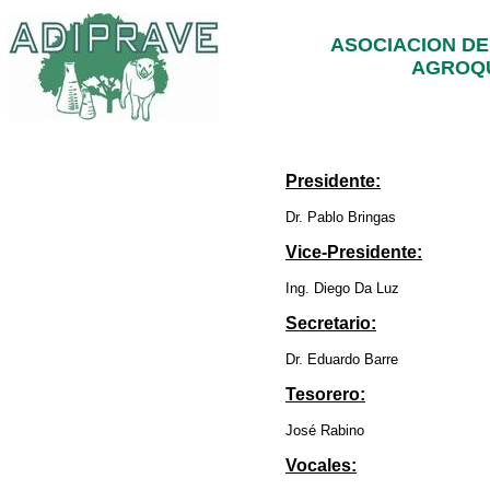
ASOCIACION DE
AGROQU
Presidente:
Dr. Pablo Bringas
Vice-Presidente:
Ing. Diego Da Luz
Secretario:
Dr. Eduardo Barre
Tesorero:
José Rabino
Vocales: